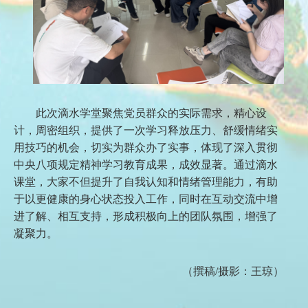
此次滴水学堂聚焦党员群众的实际需求，精心设
计，周密组织，提供了一次学习释放压力、舒缓情绪实
用技巧的机会，切实为群众办了实事，体现了深入贯彻
中央八项规定精神学习教育成果，成效显著。通过滴水
课堂，大家不但提升了自我认知和情绪管理能力，有助
于以更健康的身心状态投入工作，同时在互动交流中增
进了解、相互支持，形成积极向上的团队氛围，增强了
凝聚力。
（撰稿/摄影：王琼）