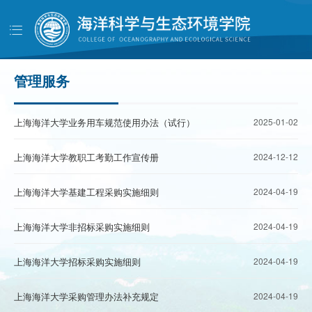
导
航
首页
学院概况
管理服务
党建工作
上海海洋大学业务用车规范使用办法（试行）
2025-01-02
师资队伍
人才培养
上海海洋大学教职工考勤工作宣传册
2024-12-12
科学研究
上海海洋大学基建工程采购实施细则
2024-04-19
学生工作
上海海洋大学非招标采购实施细则
2024-04-19
对外交流
上海海洋大学招标采购实施细则
2024-04-19
校友天地
管理服务
上海海洋大学采购管理办法补充规定
2024-04-19