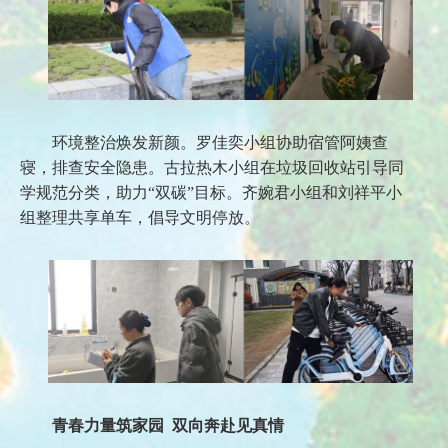
环境整治焕发新颜。罗佳奕小组协助宿管阿姨查
寝，排查安全隐患。古拉热木小组在垃圾回收站引导同
学规范分类，助力“双碳”目标。齐婉君小组和刘祥平小
组整理共享单车，倡导文明停放。
青春力量筑家园 双向奔赴见真情