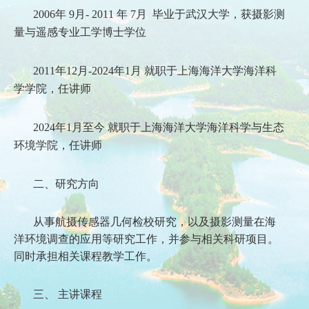
2006
年
9
月
- 2011
年
7
月
毕业于武汉大学，获摄影测
量与遥感专业工学博士学位
2011
年
12
月-2024年1月 就职于上海海洋大学海洋科
学学院，任讲师
2024
年
1
月至今 就职于上海海洋大学海洋科学与生态
环境学院，任讲师
二、研究方向
从事航摄传感器几何检校研究，以及摄影测量在海
洋环境调查的应用等研究工作，并参与相关科研项目。
同时承担相关课程教学工作。
三、 主讲课程