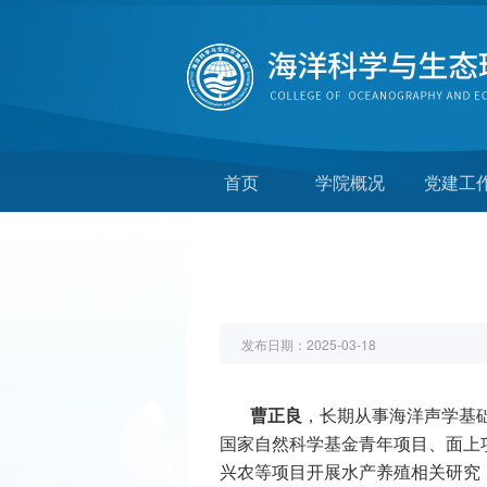
首页
学院概况
党建工
发布日期：
2025-03-18
曹正良
，长期从事海洋声学基
国家自然科学基金青年项目、面上
兴农等项目开展水产养殖相关研究