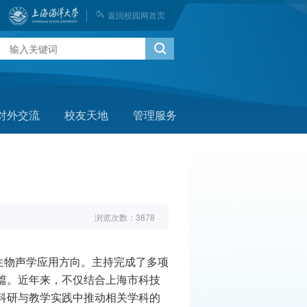
返回校园网首页
对外交流
校友天地
管理服务
浏览次数：
3878
生物声学应用方向。主持完成了多项
篇。近年来，不仅结合上海市科技
科研与教学实践中推动相关学科的