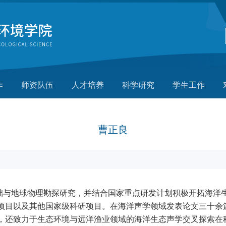
作
师资队伍
人才培养
科学研究
学生工作
曹正良
础与地球物理勘探研究，并结合国家重点研发计划积极开拓海洋
项目以及其他国家级科研项目。在海洋声学领域发表论文三十余
，还致力于生态环境与远洋渔业领域的海洋生态声学交叉探索在