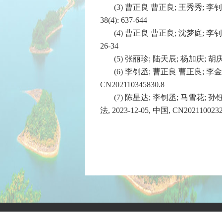
(3) 曹正良 曹正良; 王秀秀; 
38(4): 637-644
(4) 曹正良 曹正良; 沈梦庭; 
26-34
(5) 张丽珍; 陆天辰; 杨加庆; 胡
(6) 李钊丞; 曹正良 曹正良; 李
CN202110345830.8
(7) 陈星达; 李钊丞; 马雪花
法, 2023-12-05, 中国, CN2021100232