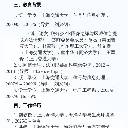
三、教育背景
1.
博士学位，上海交通大学，信号与信息处理，
2009/9 -- 2015/6
（导师：刘兴钊）
·
博士论文《极化
SAR
图像边缘与区域信息提
取方法研究》，答辩委员会成员：单杰（美国普
渡大学）、林家骏（华东理工大学）、郁文贤
（上海交通大学），童小华（同济大学），王军
锋（上海交通大学）
2
.
访问博士生，法国巴黎高科电信学院，
2012 --
2013
（导师：
Florence Tupin
）
3.
硕士学位，上海交通大学，信号与信息处理，
2007/9 -- 2009/6
（导师：刘兴钊）
4.
学士学位，上海交通大学，电子工程系，
2003/9 --
2007/6
（
top 5%
）
四、工作经历
1. 副教授，上海海洋大学，海洋科学与生态环境学
院，2025/3 – 至今
2. 讲师，上海海洋大学，海洋科学与生态环境学