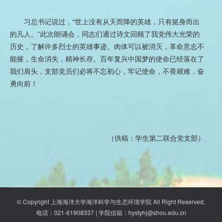
习总书记说过，“世上没有从天而降的英雄，只有挺身而出
的凡人。”此次朗诵会，同志们通过诗文回顾了我党伟大光荣的
历史，了解许多烈士的英雄事迹。肉体可以被消灭，革命意志不
能摧，生命消失，精神长存。百年复兴中国梦的使命已经落在了
我们肩头，支部党员们必将不忘初心，牢记使命，不畏艰难，奋
勇向前！
（供稿：学生第二联合党支部）
© Copyright 上海海洋大学海洋科学与生态环境学院 All Right Reserved.
电话：021-61908337 | 学院信箱：hystyhj@shou.edu.cn