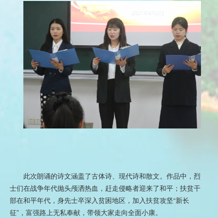
此次朗诵的诗文涵盖了古体诗、现代诗和散文。作品中，烈
士们在战争年代抛头颅洒热血，赶走侵略者迎来了和平；扶贫干
部在和平年代，身先士卒深入贫困地区，加入扶贫攻坚“新长
征”，富强路上无私奉献，带领大家走向全面小康。