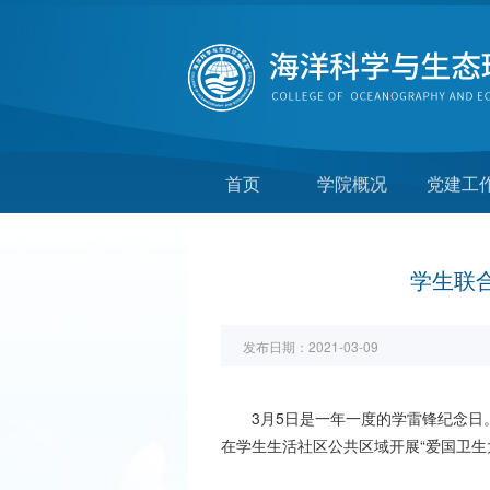
首页
学院概况
党建工
学生联
发布日期：
2021-03-09
3
月
5
日是一年一度的学雷锋纪念日
在学生生活社区公共区域开展“爱国卫生