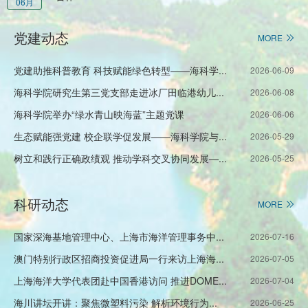
06月
党建动态
MORE
党建助推科普教育 科技赋能绿色转型——海科学...
2026-06-09
海科学院研究生第三党支部走进冰厂田临港幼儿...
2026-06-08
海科学院举办“绿水青山映海蓝”主题党课
2026-06-06
生态赋能强党建 校企联学促发展——海科学院与...
2026-05-29
树立和践行正确政绩观 推动学科交叉协同发展—...
2026-05-25
科研动态
MORE
国家深海基地管理中心、上海市海洋管理事务中...
2026-07-16
澳门特别行政区招商投资促进局一行来访上海海...
2026-07-05
上海海洋大学代表团赴中国香港访问 推进DOME...
2026-07-04
海川讲坛开讲：聚焦微塑料污染 解析环境行为...
2026-06-25