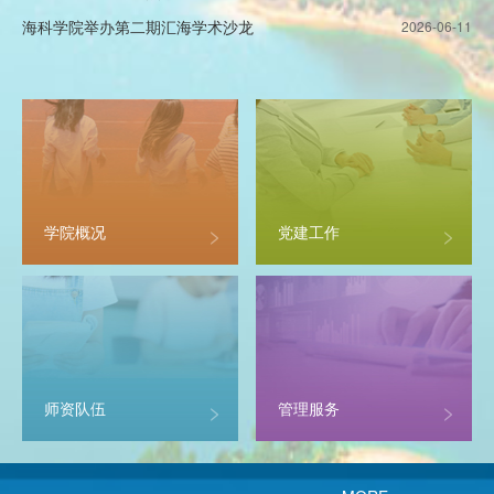
海科学院举办第二期汇海学术沙龙
2026-06-11
>
>
学院概况
党建工作
>
>
师资队伍
管理服务