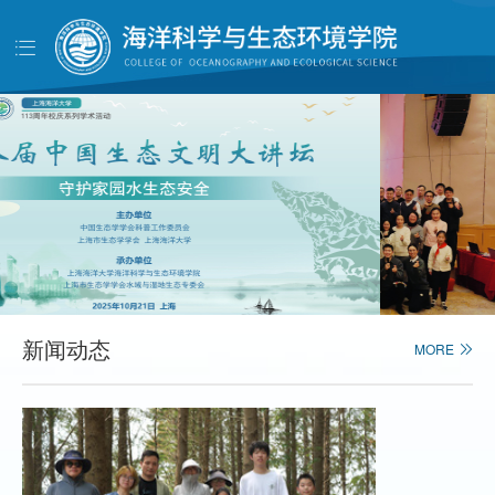
导
航
首页
学院概况
党建工作
师资队伍
人才培养
科学研究
学生工作
新闻动态
MORE
对外交流
校友天地
管理服务